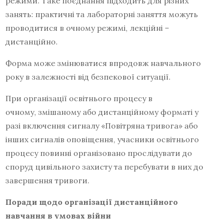
режими. Таке поєднання підходить для різних
занять: практичні та лабораторні заняття можуть
проводитися в очному режимі, лекційні –
дистанційно.
Форма може змінюватися впродовж навчального
року в залежності від безпекової ситуації.
При організації освітнього процесу в
очному, змішаному або дистанційному форматі у
разі включення сигналу «Повітряна тривога» або
інших сигналів оповіщення, учасники освітнього
процесу повинні організовано прослідувати до
споруд цивільного захисту та перебувати в них до
завершення тривоги.
Поради щодо організації дистанційного
навчання в умовах війни