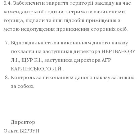
6.4. Забезпечити закриття території закладу на час
комендантської години та тримати зачиненими
горища, підвали та інші підсобні приміщення з
метою недопущення проникнення сторонніх осіб.
Відповідальність за виконанням даного наказу
покласти на заступників директора НВР ІВАНОВУ
Л.І., ЩУР К.І., заступника директора АГР
КАРЛІНСЬКОГО Л.Й..
Контроль за виконанням даного наказу залишаю
за собою.
Директор
Ольга ВЕРЗУН