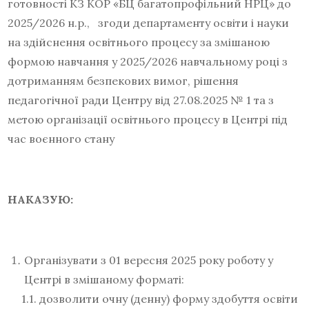
готовності КЗ КОР «БЦ багатопрофільний НРЦ» до
2025/2026 н.р., згоди департаменту освіти і науки
на здійснення освітнього процесу за змішаною
формою навчання у 2025/2026 навчальному році з
дотриманням безпекових вимог, рішення
педагогічної ради Центру від 27.08.2025 № 1 та з
метою організації освітнього процесу в Центрі під
час воєнного стану
НАКАЗУЮ:
Організувати з 01 вересня 2025 року роботу у
Центрі в змішаному форматі:
1.1. дозволити очну (денну) форму здобуття освіти