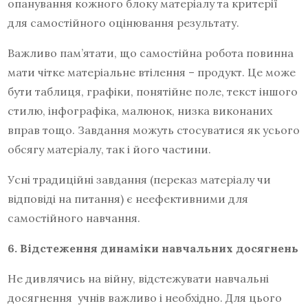
опанування кожного блоку матеріалу та критерії
для самостійного оцінювання результату.
Важливо пам’ятати, що самостійна робота повинна
мати чітке матеріальне втілення – продукт. Це може
бути таблиця, графіки, понятійне поле, текст іншого
стилю, інфографіка, малюнок, низка виконаних
вправ тощо. Завдання можуть стосуватися як усього
обсягу матеріалу, так і його частини.
Усні традиційні завдання (переказ матеріалу чи
відповіді на питання) є неефективними для
самостійного навчання.
6. Відстеження динаміки навчальних досягнень
Не дивлячись на війну, відстежувати навчальні
досягнення учнів важливо і необхідно. Для цього