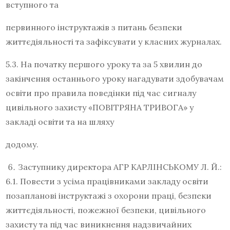
вступного та
первинного інструктажів з питань безпеки
життєдіяльності та зафіксувати у класних журналах.
5.3. На початку першого уроку та за 5 хвилин до
закінчення останнього уроку нагадувати здобувачам
освіти про правила поведінки під час сигналу
цивільного захисту «ПОВІТРЯНА ТРИВОГА» у
закладі освіти та на шляху
додому.
Заступнику директора АГР КАРЛІНСЬКОМУ Л. Й.:
6.1. Повести з усіма працівниками закладу освіти
позапланові інструктажі з охорони праці, безпеки
життєдіяльності, пожежної безпеки, цивільного
захисту та під час виникнення надзвичайних