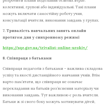
розробити плани подолання освітніх втрат:
колективні, групові або індивідуальні. Такі плани
можуть включати самостійну роботу учня,
консультації вчителя, виконання завдань у групах.
7. Т
ривалість навчальних занять онлайн
протягом дня у синхронному режимі
https://sqe.gov.ua/trivalist-online-urokiv/
8. Співпраця з батьками
Співпраця педагогів з батьками – важлива складова
успіху та якості дистанційного навчання учнів. Втім
варто пам’ятати, що співпраця не означає
перекладання на батьків роз’яснення матеріалу чи
виконання завдань. Тут важливою є роль вчителя.
Батьки ж зі свого боку можуть мотивувати дітей,