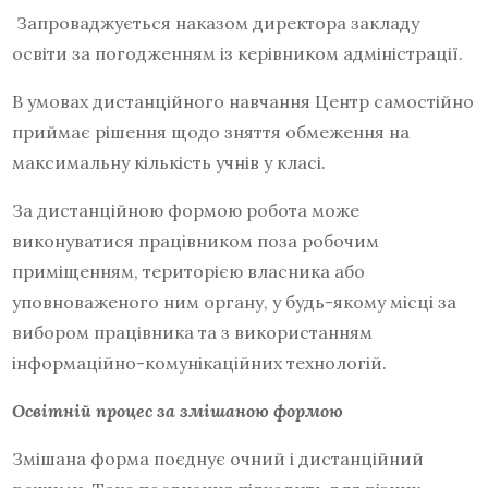
Запроваджується наказом директора закладу
освіти за погодженням із керівником адміністрації.
В умовах дистанційного навчання Центр самостійно
приймає рішення щодо зняття обмеження на
максимальну кількість учнів у класі.
За дистанційною формою робота може
виконуватися працівником поза робочим
приміщенням, територією власника або
уповноваженого ним органу, у будь-якому місці за
вибором працівника та з використанням
інформаційно-комунікаційних технологій.
Освітній процес за змішаною формою
Змішана форма поєднує очний і дистанційний