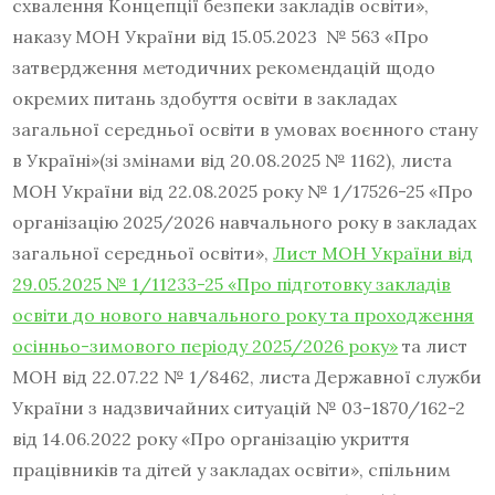
схвалення Концепції безпеки закладів освіти»,
наказу МОН України від 15.05.2023 № 563 «Про
затвердження методичних рекомендацій щодо
окремих питань здобуття освіти в закладах
загальної середньої освіти в умовах воєнного стану
в Україні»(зі змінами від 20.08.2025 № 1162), листа
МОН України від 22.08.2025 року № 1/17526-25 «Про
організацію 2025/2026 навчального року в закладах
загальної середньої освіти»,
Лист МОН України від
29.05.2025 № 1/11233-25 «Про підготовку закладів
освіти до нового навчального року та проходження
осінньо-зимового періоду 2025/2026 року»
та лист
МОН від 22.07.22 № 1/8462, листа Державної служби
України з надзвичайних ситуацій № 03-1870/162-2
від 14.06.2022 року «Про організацію укриття
працівників та дітей у закладах освіти», спільним