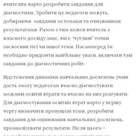
вчителям варто розробити завдання для
діагностики. Зробити це педагоги можуть,
добираючи завдання за темами та очікуваними
результатами. Разом з тим кожен вчитель з
власного досвіду знає, які є “чутливі” точки
засвоєння тієї чи іншої теми. Насамперед їм
необхідно приділяти найбільше уваги, включати такі
завдання до діагностичних робіт.
Відстеження динаміки навчальних досягнень учнів
дасть змогу педагогам вчасно діагностувати
можливі освітні втрати та вчасно на них реагувати.
Для діагностування освітніх втрат варто у першу
чергу визначити пропущені теми, розробити
завдання для оцінювання навчальних досягнень,
проаналізувати результати. Після цього –