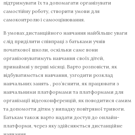
підтримувати їх та допомагати організувати
самостійну роботу, створити умови для
самоконтролю і самооцінювання.
В умовах дистанційного навчання найбільше уваги
слід приділити співпраці з батьками учнів
початкової школи, оскільки саме вони
організовуватимуть навчання своїх дітей,
принаймні у перші місяці. Варто розповісти, як
відбуватиметься навчання, узгодити розклад
навчальних занять , роз’яснити, як працювати з
навчальними платформами та платформами для
організації відеоконференцій, як поводитися самим
та допомогти дітям у випадку повітряної тривоги.
Батькам також варто надати доступ до онлайн-
платформи, через яку здійснюється дистанційне
навчання.