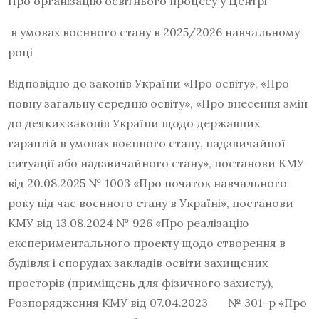
Про організацію освітнього процесу у Центрі
в умовах воєнного стану в 2025/2026 навчальному
році
Відповідно до законів України «Про освіту», «Про
повну загальну середню освіту», «Про внесення змін
до деяких законів України щодо державних
гарантій в умовах воєнного стану, надзвичайної
ситуації або надзвичайного стану», постанови КМУ
від 20.08.2025 № 1003 «Про початок навчального
року під час воєнного стану в Україні», постанови
КМУ від 13.08.2024 № 926 «Про реалізацію
експериментального проекту щодо створення в
будівля і спорудах закладів освіти захищених
просторів (приміщень для фізичного захисту),
Розпорядження КМУ від 07.04.2023 № 301-р «Про