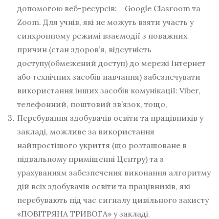
допомогою веб-ресурсів: Google Clasroom та
Zoom. Для учнів, які не можуть взяти участь у
синхронному режимі взаємодії з поважних
причин (стан здоров’я, відсутність
доступу(обмежений доступ) до мережі Інтернет
або технічних засобів навчання) забезпечувати
використання інших засобів комунікації: Viber,
телефонний, поштовий зв’язок, тощо,
Перебування здобувачів освіти та працівників у
закладі, можливе за використання
найпростішого укриття (що розташоване в
підвальному приміщенні Центру) та з
урахуванням забезпечення виконання алгоритму
дій всіх здобувачів освіти та працівників, які
перебувають під час сигналу цивільного захисту
«ПОВІТРЯНА ТРИВОГА» у закладі.