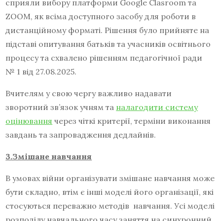
сприяли вибору платформи Google Clasroom та
ZOOM, як всіма доступного засобу для роботи в
дистанційному форматі. Рішення було прийняте на
підставі опитування батьків та учасників освітнього
процесу та схвалено рішенням педагогічної ради
№ 1 від 27.08.2025.
Вчителям у свою чергу важливо надавати
зворотний зв’язок учням та
налагодити систему
оцінювання
через чіткі критерії, терміни виконання
завдань та запровадження дедлайнів.
3.Змішане навчання
В умовах війни організувати змішане навчання може
бути складно, втім є інші моделі його організації, які
стосуються переважно методів навчання. Усі моделі
розподілу навчального часу заняття на синхронний