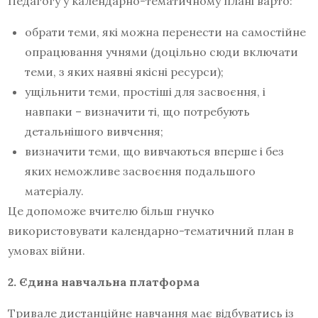
Педагогу у календарно-тематичному плані варто:
обрати теми, які можна перенести на самостійне
опрацювання учнями (доцільно сюди включати
теми, з яких наявні якісні ресурси);
ущільнити теми, простіші для засвоєння, і
навпаки – визначити ті, що потребують
детальнішого вивчення;
визначити теми, що вивчаються вперше і без
яких неможливе засвоєння подальшого
матеріалу.
Це допоможе вчителю більш гнучко
використовувати календарно-тематичний план в
умовах війни.
2. Єдина навчальна платформа
Тривале дистанційне навчання має відбуватись із