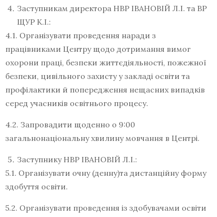
Заступникам директора НВР ІВАНОВІЙ Л.І. та ВР
ЩУР К.І.:
4.1. Організувати проведення наради з
працівниками Центру щодо дотримання вимог
охорони праці, безпеки життєдіяльності, пожежної
безпеки, цивільного захисту у закладі освіти та
профілактики й попередження нещасних випадків
серед учасників освітнього процесу.
4.2. Запровадити щоденно о 9:00
загальнонаціональну хвилину мовчання в Центрі.
Заступнику НВР ІВАНОВІЙ Л.І.:
5.1. Організувати очну (денну)та дистанційну форму
здобуття освіти.
5.2. Організувати проведення із здобувачами освіти