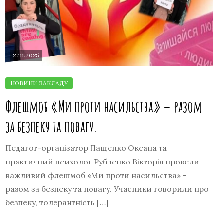
27.11.2025
Флешмоб «Ми проти насильства» – разом
за безпеку та повагу.
Педагог-організатор Пащенко Оксана та
практичний психолог Рубленко Вікторія провели
важливий флешмоб «Ми проти насильства» –
разом за безпеку та повагу. Учасники говорили про
безпеку, толерантність […]