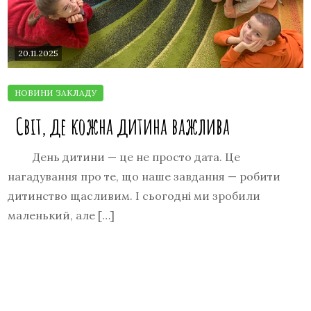
20.11.2025
Світ, де кожна дитина важлива
День дитини — це не просто дата. Це
нагадування про те, що наше завдання — робити
дитинство щасливим. І сьогодні ми зробили
маленький, але […]