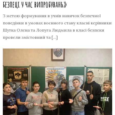
безпеці у час випробувань»
З метою формування в учнів навичок безпечної
поведінки в умовах воєнного стану класні керівники
Шутка Олена та Лопуга Людмила в класі безпеки
провели змістовний та […]