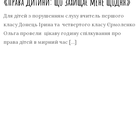
«Права дитини: що захищає мене щодня»
Для дітей з порушенням слуху вчитель першого
класу Донець Ірина та четвертого класу Єрмоленко
Ольга провели цікаву годину спілкування про
права дітей в мирний час […]