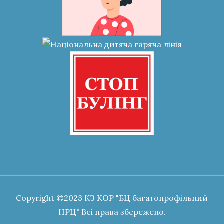
Copyright ©2023 КЗ КОР "БЦ багатопрофільний
НРЦ" Всі права збережено.