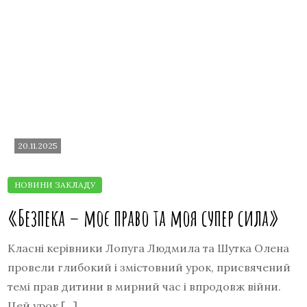
20.11.2025
«Безпека – моє право та моя супер сила»
Класні керівники Лопуга Людмила та Шутка Олена
провели глибокий і змістовний урок, присвячений
темі прав дитини в мирний час і впродовж війни.
Цей урок […]