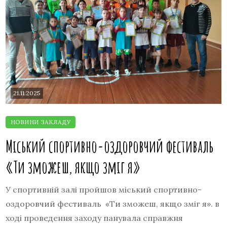
21.11.2025
Міський спортивно-оздоровчий фестиваль
«Ти зможеш, якщо зміг я»
У спортивній залі пройшов міський спортивно-
оздоровчий фестиваль «Ти зможеш, якщо зміг я». в
ході проведення заходу панувала справжня