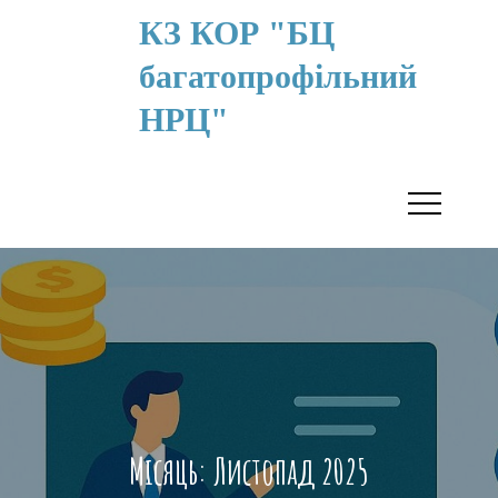
КЗ КОР "БЦ
багатопрофільний
НРЦ"
Місяць:
Листопад 2025