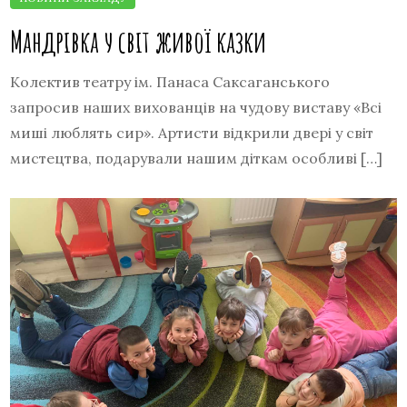
Мандрівка у світ живої казки
Колектив театру ім. Панаса Саксаганського
запросив наших вихованців на чудову виставу «Всі
миші люблять сир». Артисти відкрили двері у світ
мистецтва, подарували нашим діткам особливі […]