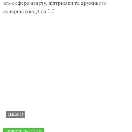
атмосфера азарту, підтримки та дружнього
суперництва. Діти […]
21.11.2025