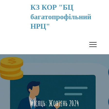
КЗ КОР "БЦ
багатопрофільний
НРЦ"
Місяць:
Жовтень 2024