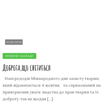
03.10.2024
Доброта,що світиться
Напередодні Міжнародного дня захисту тварин,
який відзначається 4 жовтня, та спрямований на
привернення уваги людства до прав тварин та їх
доброту, так як щодня […]