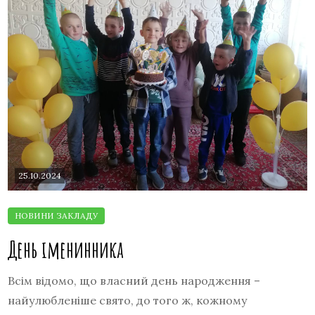
25.10.2024
День іменинника
Всім відомо, що власний день народження –
найулюбленіше свято, до того ж, кожному