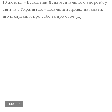
10 жовтня – Всесвітній День ментального здоров’я у
світі та в Україні і це – ідеальний привід нагадати,
що піклування про себе та про своє […]
04.10.2024