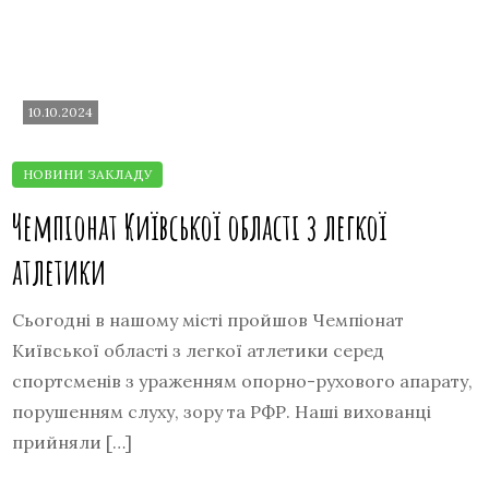
10.10.2024
Чемпіонат Київської області з легкої
атлетики
Сьогодні в нашому місті пройшов Чемпіонат
Київської області з легкої атлетики серед
спортсменів з ураженням опорно-рухового апарату,
порушенням слуху, зору та РФР. Наші вихованці
прийняли […]