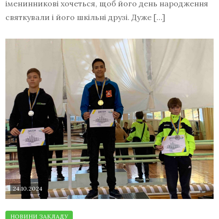
іменинникові хочеться, щоб його день народження
святкували і його шкільні друзі. Дуже […]
24.10.2024