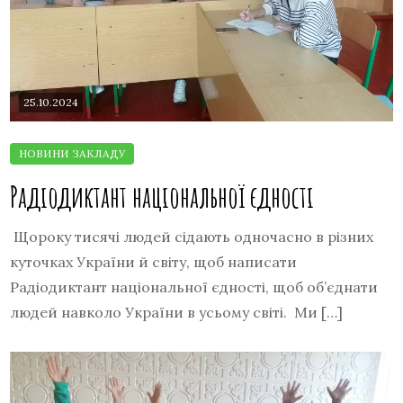
25.10.2024
Радіодиктант національної єдності
Щороку тисячі людей сідають одночасно в різних
куточках України й світу, щоб написати
Радіодиктант національної єдності, щоб об’єднати
людей навколо України в усьому світі. Ми […]