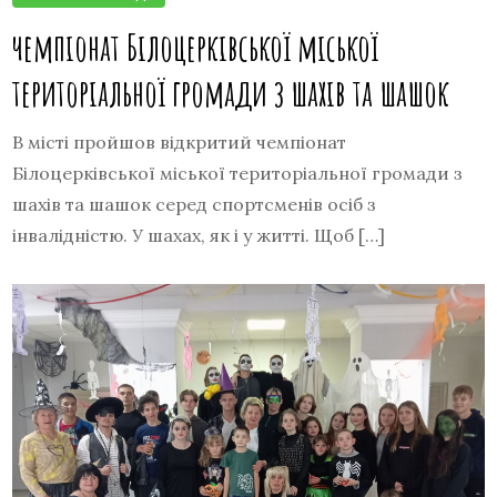
чемпіонат Білоцерківської міської
територіальної громади з шахів та шашок
В місті пройшов відкритий чемпіонат
Білоцерківської міської територіальної громади з
шахів та шашок серед спортсменів осіб з
інвалідністю. У шахах, як і у житті. Щоб […]