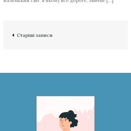
маленький світ, в якому все дороге, звичне […]
Старіші записи