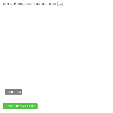
поглиблювала знання про […]
23.11.2023