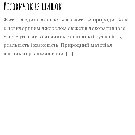
Лісовичок із шишок
Життя людини зливається з життям природи. Вона
є невичерпним джерелом сюжетів декоративного
мистецтва, де з’єднались старовина і сучасність,
реальність і казковість. Природний матеріал
настільки різноманітний, […]