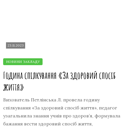
23.11.2023
Година спілкування «За здоровий спосіб
життя»
Вихователь Петлінська Л. провела годину
спілкування «За здоровий спосіб життя», педагог
узагальнила знання учнів про здоров’я, формувала
бажання вести здоровий спосіб життя,