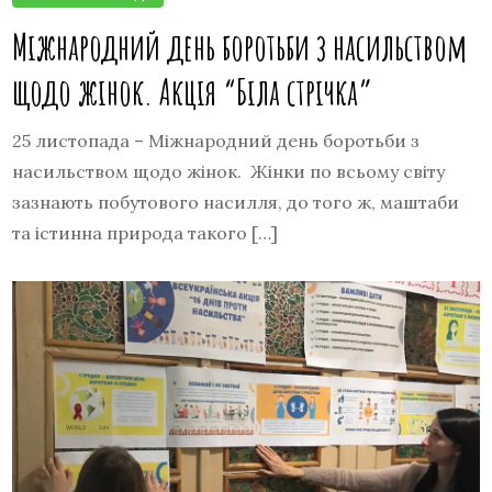
Міжнародний день боротьби з насильством
щодо жінок. Акція “Біла стрічка”
25 листопада – Міжнародний день боротьби з
насильством щодо жінок. Жінки по всьому світу
зазнають побутового насилля, до того ж, маштаби
та істинна природа такого […]