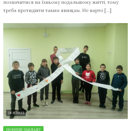
позначитися на їхньому подальшому житті, тому
треба протидіяти таким явищам. Не варто […]
28.11.2023