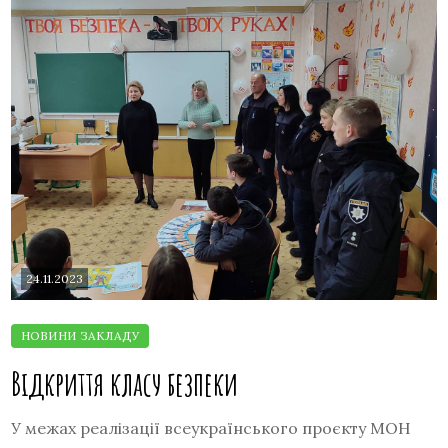
24.11.2023
Відкриття класу безпеки
У межах реалізації всеукраїнського проєкту МОН