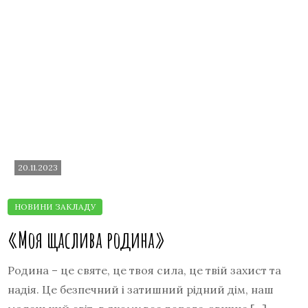
20.11.2023
«Моя щаслива родина»
Родина – це святе, це твоя сила, це твій захист та
надія. Це безпечний і затишний рідний дім, наш