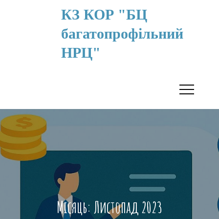
КЗ КОР "БЦ
багатопрофільний
НРЦ"
Місяць:
Листопад 2023