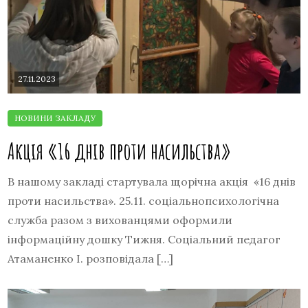
27.11.2023
Акція «16 днів проти насильства»
В нашому закладі стартувала щорічна акція «16 днів
проти насильства». 25.11. соціальнопсихологічна
служба разом з вихованцями оформили
інформаційну дошку Тижня. Соціальний педагог
Атаманенко І. розповідала […]