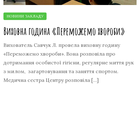
Виховна година «Переможемо хвороби»
Вихователь Савчук Л. провела виховну годину
«Переможемо хвороби». Вона розповіла про
дотримання особистої гігієни, регулярне миття рук
з милом, загартовування та заняття спортом.
Медична сестра Центру розповіла […]