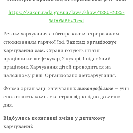
https://zakon.rada.gov.ua/laws/show/1280-2025-
%D0%BF#Text
Режим харчування є п’ятиразовим з триразовим
споживанням гарячої їжі.
Заклад організовує
харчування сам.
Страви готують штатні
працівники: шеф-кухар, 2 кухарі, 1 підсобний
працівник. Харчування дітей проводиться на
належному рівні. Організовано дієтхарчування.
Форма організації харчування:
монопрофільне
— учні
споживають комплекс страв відповідно до меню
дня.
Відбулись позитивні зміни у дитячому
харчуванні
: