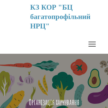
КЗ КОР "БЦ
багатопрофільний
НРЦ"
Організація харчування