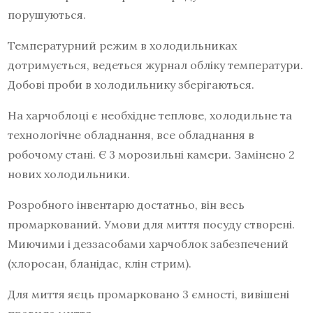
порушуються.
Температурний режим в холодильниках
дотримується, ведеться журнал обліку температури.
Добові проби в холодильнику зберігаються.
На харчоблоці є необхідне теплове, холодильне та
технологічне обладнання, все обладнання в
робочому стані. Є 3 морозильні камери. Замінено 2
нових холодильники.
Розробного інвентарю достатньо, він весь
промаркований. Умови для миття посуду створені.
Миючими і деззасобами харчоблок забезпечений
(хлоросан, бланідас, клін стрим).
Для миття яєць промарковано 3 ємності, вивішені