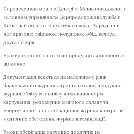
Перспективне меню в Центрі є. Меню погоджене з
головним управлінням Дерпродспоживслужба в
Київській області. Картотека блюд є. Харчування
п’ятиразове; сніданок, полуденок, обід, вечеря,
друга вечеря.
Бракераж сирої та готової продукції здійснюється
щоденно.
Документація ведеться на належному рівні:
бракеражний журнал сирої та готової продукції,
журнал обліку та аналізу виконання норм
харчування, розрахунки хімічного складу та
енергетичної цінності раціонів, журнал контролю
медичних обстежень, журнал вітамінізації.
Умови зберігання харчових продуктів не