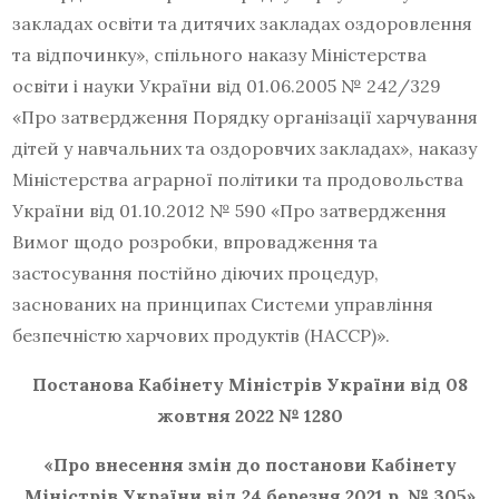
закладах освіти та дитячих закладах оздоровлення
та відпочинку», спільного наказу Міністерства
освіти і науки України від 01.06.2005 № 242/329
«Про затвердження Порядку організації харчування
дітей у навчальних та оздоровчих закладах», наказу
Міністерства аграрної політики та продовольства
України від 01.10.2012 № 590 «Про затвердження
Вимог щодо розробки, впровадження та
застосування постійно діючих процедур,
заснованих на принципах Системи управління
безпечністю харчових продуктів (НАССР)».
Постанова Кабінету Міністрів України від 08
жовтня 2022 № 1280
«Про внесення змін до постанови Кабінету
Міністрів України від 24 березня 2021 р. № 305»