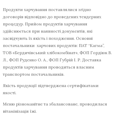
Продукти харчування поставлялися згідно
договорів відповідно до проведених тендерних
процедур. Прийом продуктів харчування
здійснюється при наявності документів, які
засвідчують їх якість і походження. Основні
постачальники харчових продуктів: ПАТ “Кагма”,
ТОВ «Бердичівський хлібокомбінат», ФОП Гордіюк В.
Л., ФОП Руденко О. А., ФОП Губрій І. Р. Доставка
продуктів харчування проводиться власним
транспортом постачальників.
Якість продукції підтверджена сертифікатами
якості.
Меню різноманітне та збалансоване, проводилася
вітамінізація їжі.