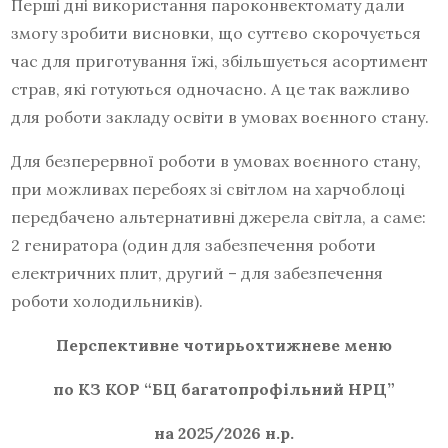
Перші дні використання пароконвектомату дали
змогу зробити висновки, що суттєво скорочується
час для приготування їжі, збільшується асортимент
страв, які готуються одночасно. А це так важливо
для роботи закладу освіти в умовах воєнного стану.
Для безперервної роботи в умовах воєнного стану,
при можливах перебоях зі світлом на харчоблоці
передбачено альтернативні джерела світла, а саме:
2 гениратора (один для забезпечення роботи
електричних плит, другий – для забезпечення
роботи холодильників).
Перспективне чотирьохтижневе меню
по КЗ КОР “БЦ багатопрофільний НРЦ”
на 2025/2026 н.р.