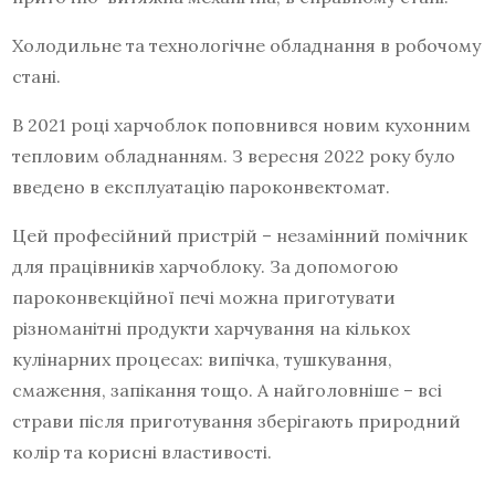
Холодильне та технологічне обладнання в робочому
стані.
В 2021 році харчоблок поповнився новим кухонним
тепловим обладнанням. З вересня 2022 року було
введено в експлуатацію пароконвектомат.
Цей професійний пристрій – незамінний помічник
для працівників харчоблоку. За допомогою
пароконвекційної печі можна приготувати
різноманітні продукти харчування на кількох
кулінарних процесах: випічка, тушкування,
смаження, запікання тощо. А найголовніше – всі
страви після приготування зберігають природний
колір та корисні властивості.