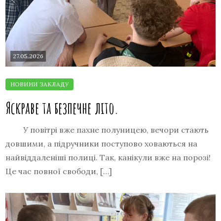
27.05.2026
Яскраве та безпечне літо.
У повітрі вже пахне полуницею, вечори стають
довшими, а підручники поступово ховаються на
найвіддаленіші полиці. Так, канікули вже на порозі!
Це час повної свободи, […]