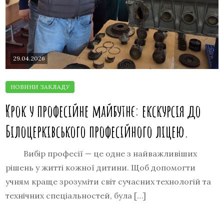
29.04.2026
Крок у професійне майбутнє: екскурсія до
Білоцерківського професійного ліцею.
Вибір професії — це одне з найважливіших
рішень у житті кожної дитини. Щоб допомогти
учням краще зрозуміти світ сучасних технологій та
технічних спеціальностей, була […]