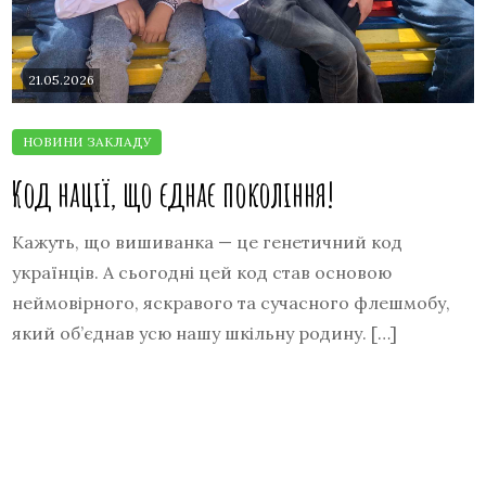
21.05.2026
Код нації, що єднає покоління!
Кажуть, що вишиванка — це генетичний код
українців. А сьогодні цей код став основою
неймовірного, яскравого та сучасного флешмобу,
який об’єднав усю нашу шкільну родину. […]