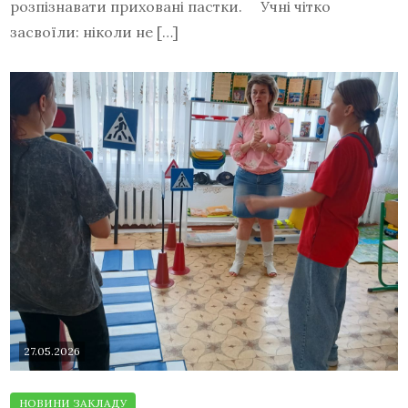
розпізнавати приховані пастки. Учні чітко
засвоїли: ніколи не […]
27.05.2026