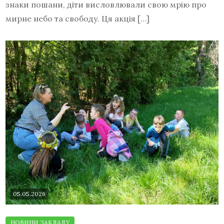
знаки пошани, діти висловлювали свою мрію про
мирне небо та свободу. Ця акція […]
05.05.2026