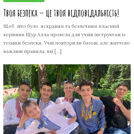
Твоя безпека — це твоя відповідальність!
Щоб літо було яскравим та безпечним класний
керівник Щур Алла провела для учнів інструктаж із
техніки безпеки. Учні повторили базові, але життєво
важливі правила, які […]