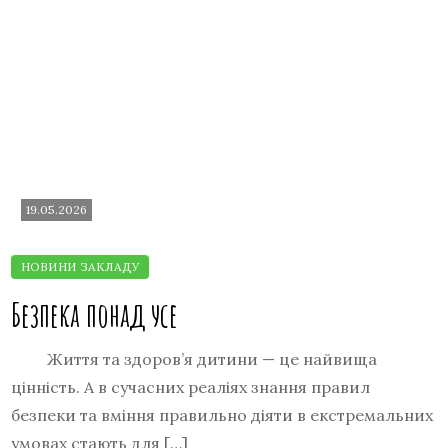
19.05.2026
Безпека понад усе
Життя та здоров’я дитини — це найвища
цінність. А в сучасних реаліях знання правил
безпеки та вміння правильно діяти в екстремальних
умовах стають для […]