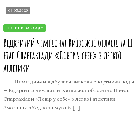
08.05.2026
Відкритий чемпіонат Київської області та ІІ
етап Спартакіади «Повір у себе» з легкої
атлетики.
Цими днями відбулася знакова спортивна подія
— Відкритий чемпіонат Київської області та ІІ етап
Спартакіади «Повір у себе» з легкої атлетики.
Змагання об’єднали мужніх […]