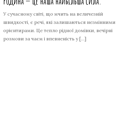
Родина — це наша найбільша сила.
У сучасному світі, що мчить на величезній
швидкості, є речі, які залишаються незмінними
орієнтирами. Це тепло рідної домівки, вечірні
розмови за чаєм і впевненість у […]