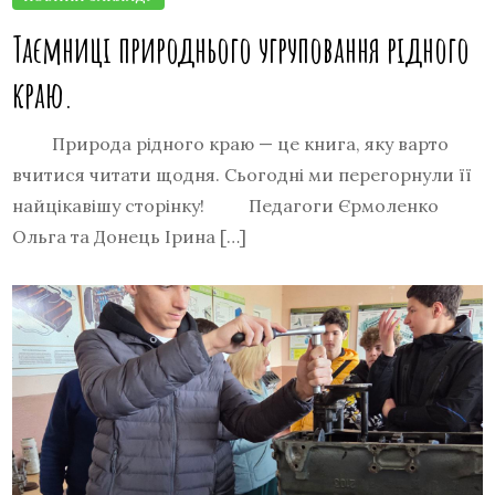
Таємниці природнього угруповання рідного
краю.
Природа рідного краю — це книга, яку варто
вчитися читати щодня. Сьогодні ми перегорнули її
найцікавішу сторінку! Педагоги Єрмоленко
Ольга та Донець Ірина […]