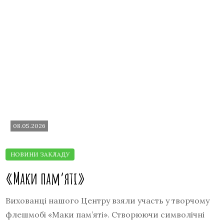
08.05.2026
«Маки пам’яті»
Вихованці нашого Центру взяли участь у творчому
флешмобі «Маки пам’яті». Створюючи символічні