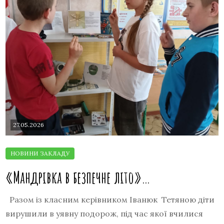
27.05.2026
«Мандрівка в безпечне літо»…
Разом із класним керівником Іванюк Тетяною діти
вирушили в уявну подорож, під час якої вчилися