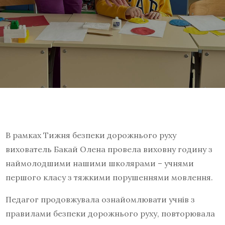
В рамках Тижня безпеки дорожнього руху
вихователь Бакай Олена провела виховну годину з
наймолодшими нашими школярами – учнями
першого класу з тяжкими порушеннями мовлення.
Педагог продовжувала ознайомлювати учнів з
правилами безпеки дорожнього руху, повторювала