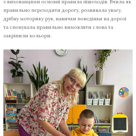
з вихованцями основні правила пішоходів. Вчила як
правильно переходити дорогу, розвивала увагу,
дрібну моторику рук, навички поведінки на дорозі
та спонукала правильно вимовляти слова та
закріпили кольори.