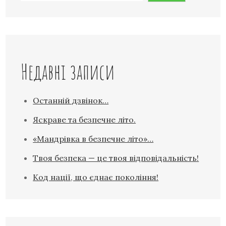
Недавні записи
Останній дзвінок…
Яскраве та безпечне літо.
«Мандрівка в безпечне літо»…
Твоя безпека — це твоя відповідальність!
Код нації, що єднає покоління!