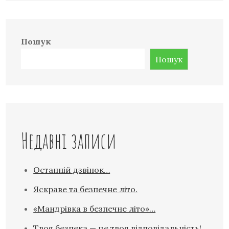
Пошук
Пошук
Недавні записи
Останній дзвінок…
Яскраве та безпечне літо.
«Мандрівка в безпечне літо»…
Твоя безпека — це твоя відповідальність!