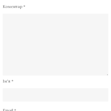
Коментар
*
Ім'я
*
Email
*