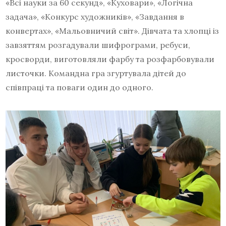
«Всі науки за 60 секунд», «Куховари», «Логічна
задача», «Конкурс художників», «Завдання в
конвертах», «Мальовничий світ». Дівчата та хлопці із
завзяттям розгадували шифрограми, ребуси,
кросворди, виготовляли фарбу та розфарбовували
листочки. Командна гра згуртувала дітей до
співпраці та поваги один до одного.