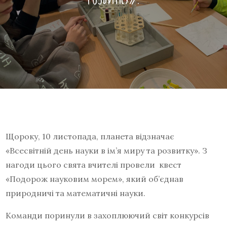
Щороку, 10 листопада, планета відзначає
«Всесвітній день науки в ім’я миру та розвитку». З
нагоди цього свята вчителі провели квест
«Подорож науковим морем», який об’єднав
природничі та математичні науки.
Команди поринули в захоплюючий світ конкурсів