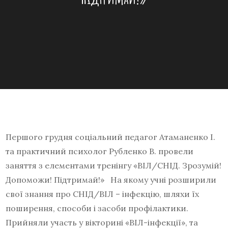
Першого грудня соціальний педагог Атаманенко І.
та практичний психолог Рубленко В. провели
заняття з елементами тренінгу «ВІЛ/СНІД. Зрозумій!
Допоможи! Підтримай!» На якому учні розширили
свої знання про СНІД/ВІЛ – інфекцію, шляхи їх
поширення, способи і засоби профілактики.
Прийняли участь у вікторині «ВІЛ-інфекції», та