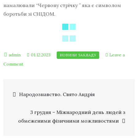
намалювали “Червону стрічку ” яка є символом
боротьби зі СНІДОМ.
01.12.2023
Leave a
Comment
Народознавство. Свято Андрія
3 грудня – Міжнародний день людей з
обмеженими фізичними можливостями