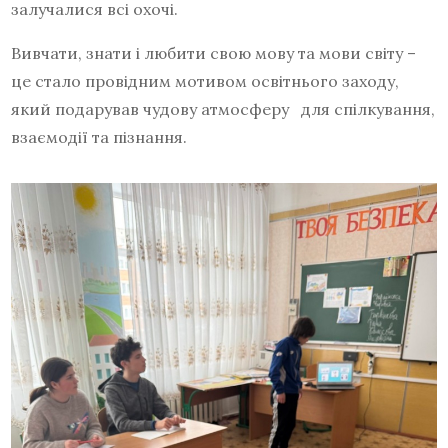
залучалися всі охочі.
Вивчати, знати і любити свою мову та мови світу –
це стало провідним мотивом освітнього заходу,
який подарував чудову атмосферу для спілкування,
взаємодії та пізнання.