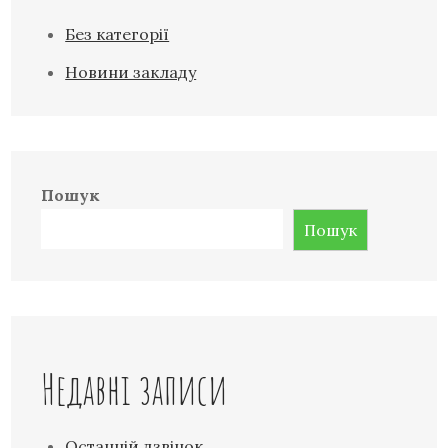
Без категорії
Новини закладу
Пошук
Пошук
Недавні записи
Останній дзвінок…