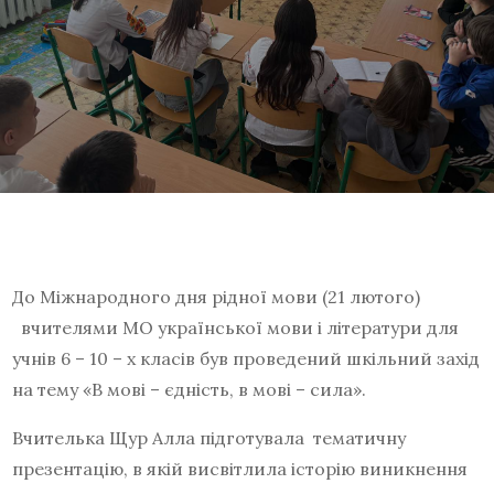
До Міжнародного дня рідної мови (21 лютого)
вчителями МО української мови і літератури для
учнів 6 – 10 – х класів був проведений шкільний захід
на тему «В мові – єдність, в мові – сила».
Вчителька Щур Алла підготувала тематичну
презентацію, в якій висвітлила історію виникнення