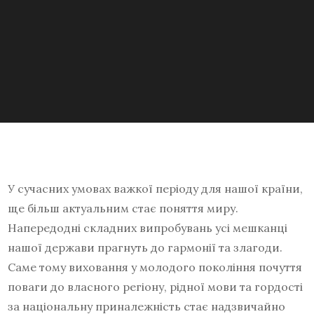
У сучасних умовах важкої періоду для нашої країни,
ще більш актуальним стає поняття миру.
Напередодні складних випробувань усі мешканці
нашої держави прагнуть до гармонії та злагоди.
Саме тому виховання у молодого покоління почуття
поваги до власного регіону, рідної мови та гордості
за національну приналежність стає надзвичайно