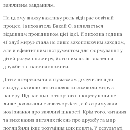
важливим завданням.
На цьому шляху важливу роль відіграє освітній
процес, і вихователь Бакай О. виявляється
відмінним провідником цієї ідеї. Її виховна година
«Голуб миру» стала не лише захоплюючим заходом,
але й ефективним інструментом для формування у
дітей розуміння миру, його символів, значення
дружби та взаємодопомоги.
Діти з інтересом та ентузіазмом долучилися до
заходу, активно виготовляючи символи миру з
паперу. Під час цього творчого процесу вони не
лише розвивали свою творчість, а й отримували
нові знання про важливі цінності. Крім того, читання
та виконання дитячих пісень про дружбу та мир
поглибили їхнє розуміння цих понять. У результаті