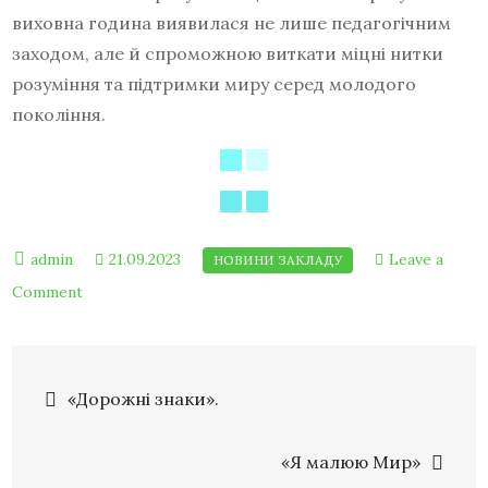
виховна година виявилася не лише педагогічним
заходом, але й спроможною виткати міцні нитки
розуміння та підтримки миру серед молодого
покоління.
21.09.2023
Leave a
Comment
«Дорожні знаки».
«Я малюю Мир»