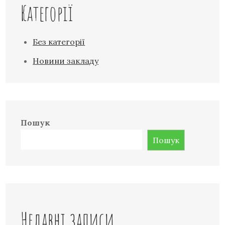
Категорії
Без категорії
Новини закладу
Пошук
Пошук
Недавні записи