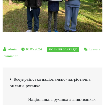
10.05.2024
Leave a
Comment
Всеукраїнська національно-патріотична
онлайн-руханка
Національна руханка в вишиванках