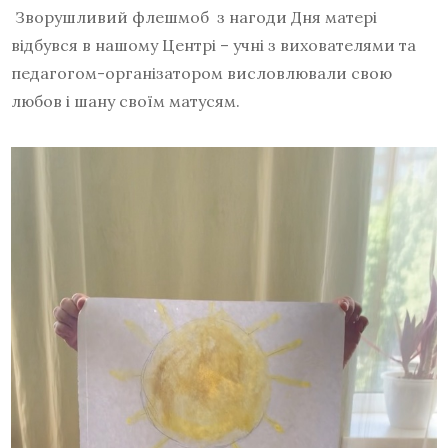
Зворушливий флешмоб з нагоди Дня матері
відбувся в нашому Центрі – учні з вихователями та
педагогом-організатором висловлювали свою
любов і шану своїм матусям.