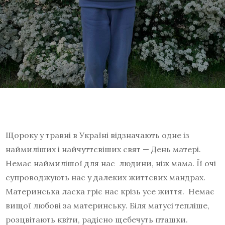
Щороку у травні в Україні відзначають одне із
наймиліших і найчуттєвіших свят — День матері.
Немає наймилішої для нас людини, ніж мама. Її очі
супроводжують нас у далеких життєвих мандрах.
Материнська ласка гріє нас крізь усе життя. Немає
вищої любові за материнську. Біля матусі тепліше,
розцвітають квіти, радісно щебечуть пташки.