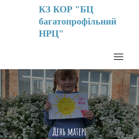
КЗ КОР "БЦ
багатопрофільний
НРЦ"
День матері