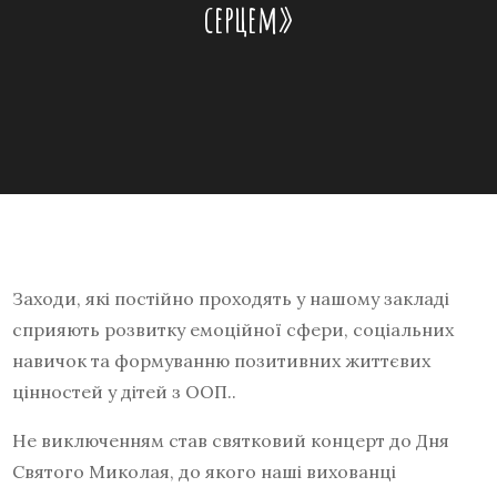
серцем»
Заходи, які постійно проходять у нашому закладі
сприяють розвитку емоційної сфери, соціальних
навичок та формуванню позитивних життєвих
цінностей у дітей з ООП..
Не виключенням став святковий концерт до Дня
Святого Миколая, до якого наші вихованці