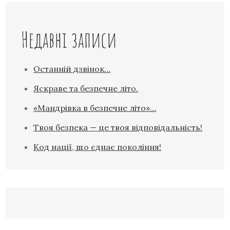
Недавні записи
Останній дзвінок…
Яскраве та безпечне літо.
«Мандрівка в безпечне літо»…
Твоя безпека — це твоя відповідальність!
Код нації, що єднає покоління!