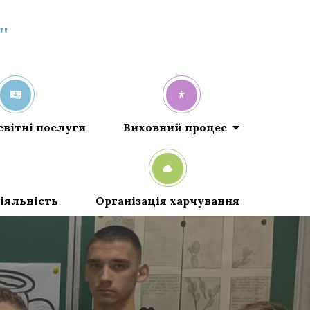
"
світні послуги
Виховний процес
іяльність
Організація харчування