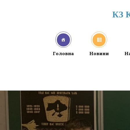
КЗ 
Головна
Новини
Н