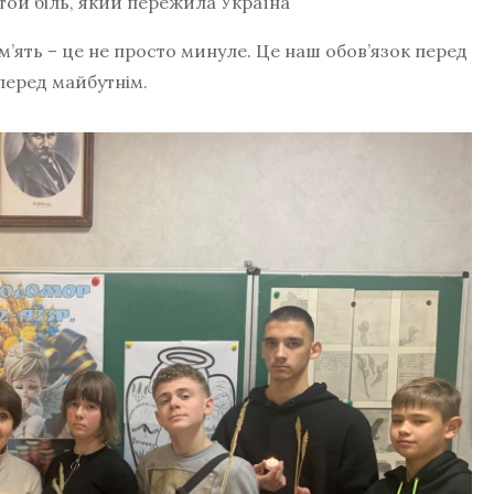
той біль, який пережила Україна
ять – це не просто минуле. Це наш обов’язок перед
 перед майбутнім.