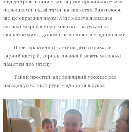
медсестрою, вчилися мити руки правильно — між
пальчиками, під нігтями, на зап’ястях. Виявилося,
що це справжня наука! А ще малеча дізналася,
скільки мікробів може ховатися на руках і як
звичайне миття допомагає залишатися здоровими.
Після практичної частини діти отримали
гарний настрій, корисні знання й навіть маленькі
пам’ятки про гігієну.
Такий простий, але важливий урок ще раз
нагадав усім: чисті руки — здоров’я в руках!