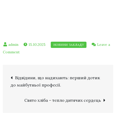
15.10.2025
Leave a
Comment
Відвідини, що надихають: перший дотик
до майбутньої професії.
Свято хліба – тепло дитячих сердець