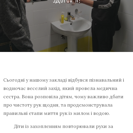
Сьогодні у нашому закладі відбувся пізнавальний і
водночас веселий захід, який провела медична
сестра. Вона розповіла дітям, чому важливо дбати
про чистоту рук щодня, та продемонструвала
правильні етапи миття рук із милом і водою.
Діти із захопленням повторювали рухи за