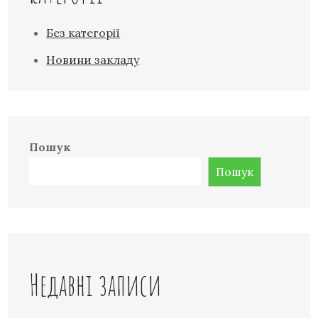
Без категорії
Новини закладу
Пошук
Пошук
Недавні записи