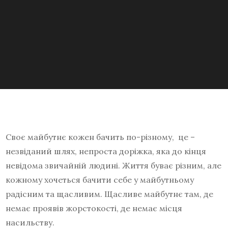
Своє майбутнє кожен бачить по-різному, це –
незвіданий шлях, непроста доріжка, яка до кінця
невідома звичайній людині. Життя буває різним, але
кожному хочеться бачити себе у майбутньому
радісним та щасливим. Щасливе майбутнє там, де
немає проявів жорстокості, де немає місця
насильству.