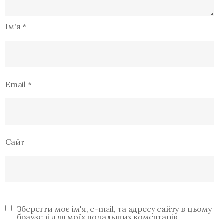
Ім'я
*
Email
*
Сайт
Зберегти моє ім'я, e-mail, та адресу сайту в цьому
браузері для моїх подальших коментарів.