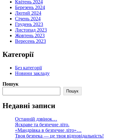
Квітень 2024
Березень 2024
Лютий 2024
Січень 2024
Грудень 2023
Листопад 2023
Жовтень 2023
Вересень 2023
Категорії
Без категорії
Новини закладу
Пошук
Пошук
Недавні записи
Останній дзвінок…
Яскраве та безпечне літо.
«Мандрівка в безпечне літо»…
Твоя безпека — це твоя відповідальність!