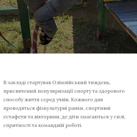
В закладі стартував Олімпійський тиждень,
присвячений популяризації спорту та здорового
способу життя серед учнів. Кожного дня
проводяться фізкультурні ранки, спортивні
естафети та вікторини, де діти змагаються у силі,
спритності та командній роботі.