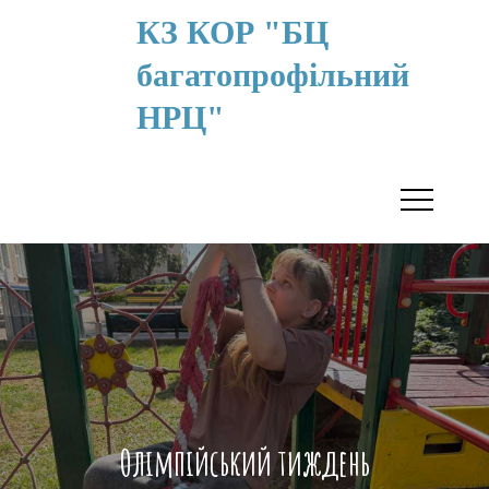
КЗ КОР "БЦ
багатопрофільний
НРЦ"
Олімпійський тиждень