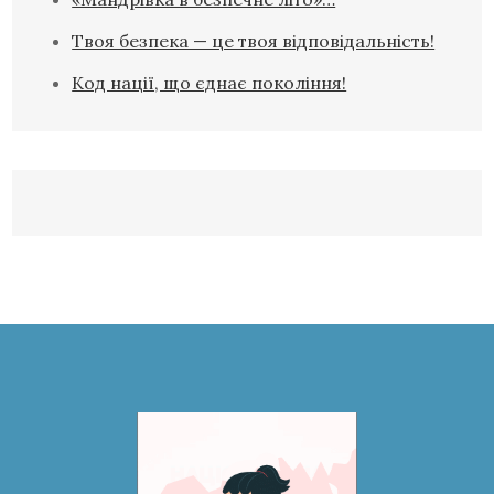
Твоя безпека — це твоя відповідальність!
Код нації, що єднає покоління!