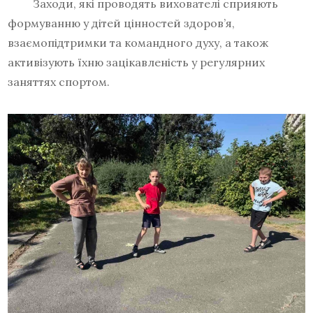
Заходи, які проводять вихователі сприяють
формуванню у дітей цінностей здоров’я,
взаємопідтримки та командного духу, а також
активізують їхню зацікавленість у регулярних
заняттях спортом.