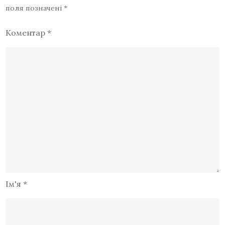
поля позначені
*
Коментар
*
Ім'я
*