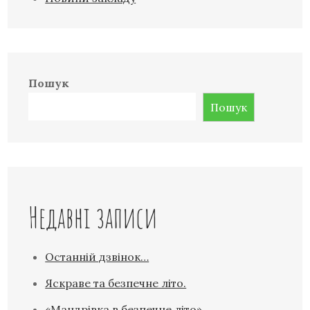
Пошук
Пошук
Недавні записи
Останній дзвінок…
Яскраве та безпечне літо.
«Мандрівка в безпечне літо»…