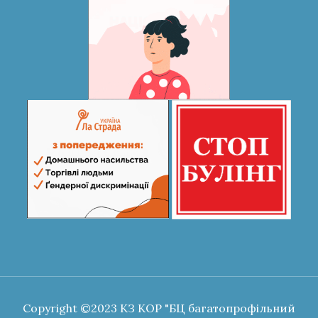
Copyright ©2023 КЗ КОР "БЦ багатопрофільний