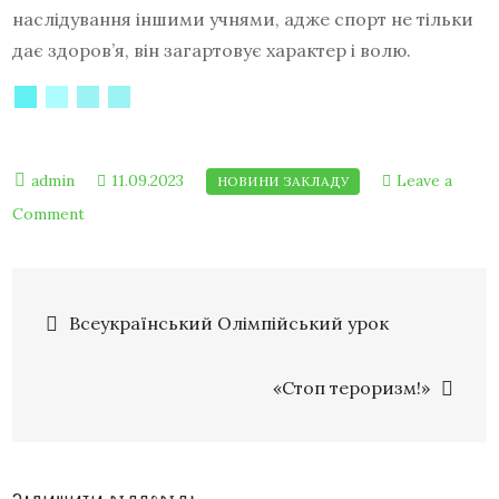
наслідування іншими учнями, адже спорт не тільки
дає здоров’я, він загартовує характер і волю.
11.09.2023
Leave a
Comment
Всеукраїнський Олімпійський урок
«Стоп тероризм!»