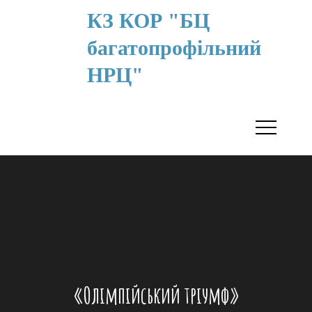
КЗ КОР "БЦ
багатопрофільний
НРЦ"
«Олімпійський тріумф»