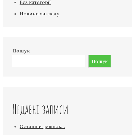
Без категорії
Новини закладу
Пошук
Пошук
Недавні записи
Останній дзвінок…