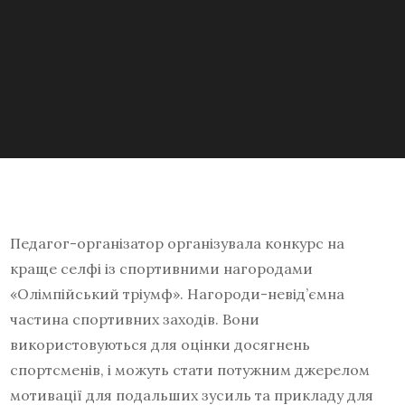
Педагог-організатор організувала конкурс на
краще селфі із спортивними нагородами
«Олімпійський тріумф». Нагороди-невід’ємна
частина спортивних заходів. Вони
використовуються для оцінки досягнень
спортсменів, і можуть стати потужним джерелом
мотивації для подальших зусиль та прикладу для