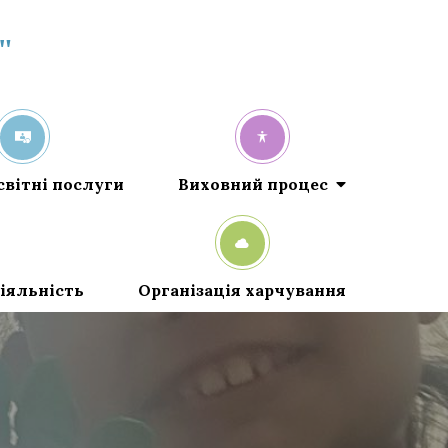
"
світні послуги
Виховний процес
іяльність
Організація харчування