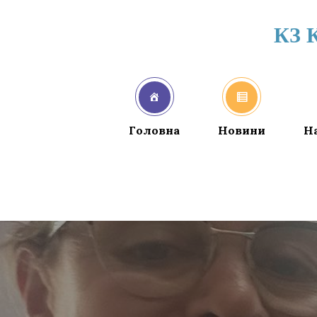
КЗ 
Головна
Новини
Н