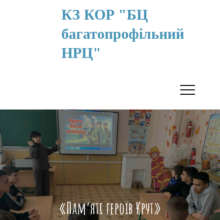
КЗ КОР "БЦ
багатопрофільний
НРЦ"
«Пам’яті героїв Крут»