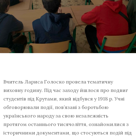
Вчитель Лариса Голоско провела тематичну
виховну годину. Під час заходу йшлося про подвиг
студентів під Крутами, який відбувся у 1918 р. Учні
обговорювали події, пов’язані з боротьбою
українського народу за свою незалежність
протягом останнього тисячоліття, ознайомилися з
історичними документами, що стосуються подій під