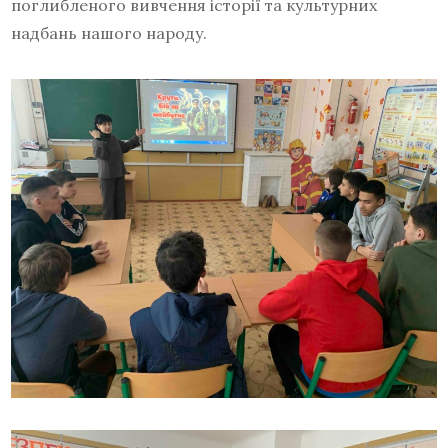
поглибленого вивчення історії та культурних
надбань нашого народу.