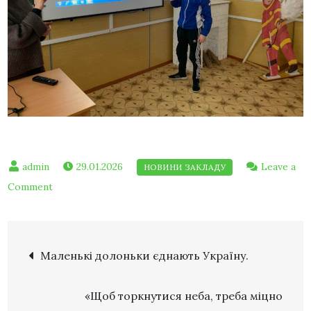
29.01.2026
Leave a
Comment
Маленькі долоньки єднають Україну.
«Щоб торкнутися неба, треба міцно