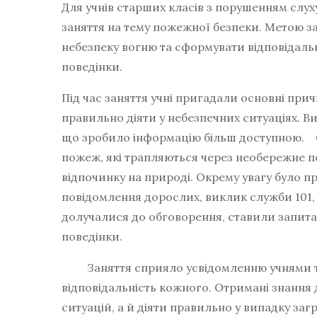
Для учнів старших класів з порушенням слух
заняття на тему пожежної безпеки. Метою з
небезпеку вогню та сформувати відповідаль
поведінки.
Під час заняття учні пригадали основні пр
правильно діяти у небезпечних ситуаціях. В
що зробило інформацію більш доступною. 
пожеж, які трапляються через необережне п
відпочинку на природі. Окрему увагу було п
повідомлення дорослих, виклик служби 101, 
долучалися до обговорення, ставили запита
поведінки.
Заняття сприяло усвідомленню учнями то
відповідальність кожного. Отримані знання
ситуацій, а й діяти правильно у випадку заг