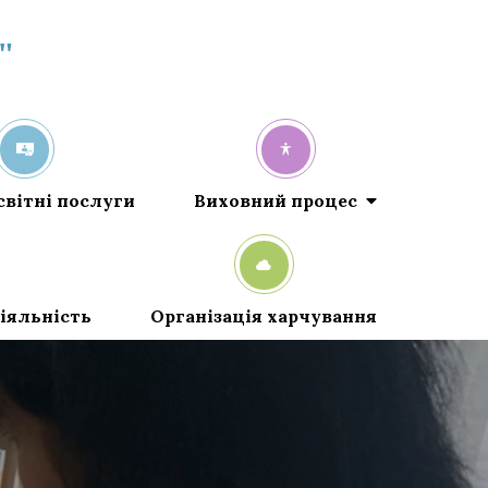
"
світні послуги
Виховний процес
іяльність
Організація харчування