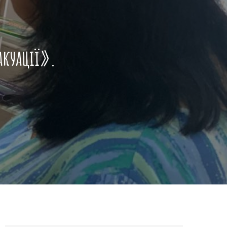
акуації».