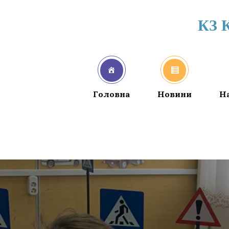
КЗ 
Головна
Новини
Н