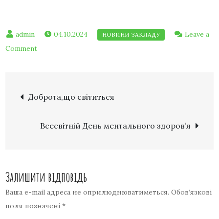
04.10.2024
Leave a
Comment
Доброта,що світиться
Всесвітній День ментального здоров’я
Залишити відповідь
Ваша e-mail адреса не оприлюднюватиметься.
Обов’язкові
поля позначені
*