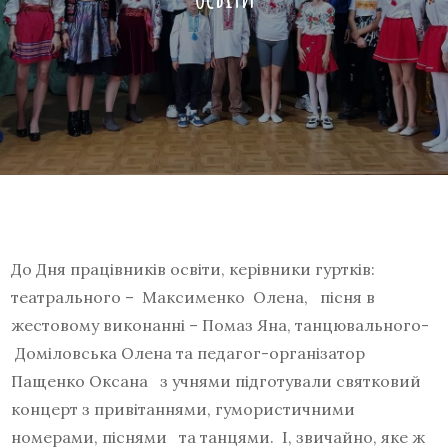
До Дня працівників освіти, керівники гуртків:
театрального – Максименко Олена, пісня в
жестовому виконанні – Помаз Яна, танцювального-
Доміловська Олена та педагог-організатор
Пащенко Оксана з учнями підготували святковий
концерт з привітаннями, гумористичними
номерами, піснями та танцями. І, звичайно, яке ж