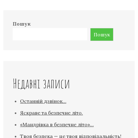
Пошук
Пошук
Недавні записи
Останній дзвінок…
Яскраве та безпечне літо.
«Мандрівка в безпечне літо»…
Твоя безпека — це твоя відповідальність!