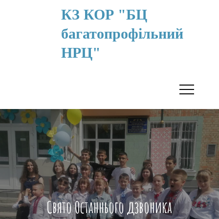
КЗ КОР "БЦ
багатопрофільний
НРЦ"
Свято Останнього дзвоника