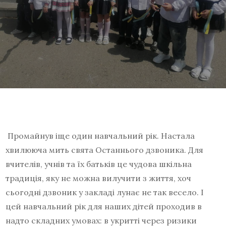
Промайнув іще один навчальний рік. Настала
хвилююча мить свята Останнього дзвоника. Для
вчителів, учнів та їх батьків це чудова шкільна
традиція, яку не можна вилучити з життя, хоч
сьогодні дзвоник у закладі лунає не так весело. І
цей навчальний рік для наших дітей проходив в
надто складних умовах: в укритті через ризики