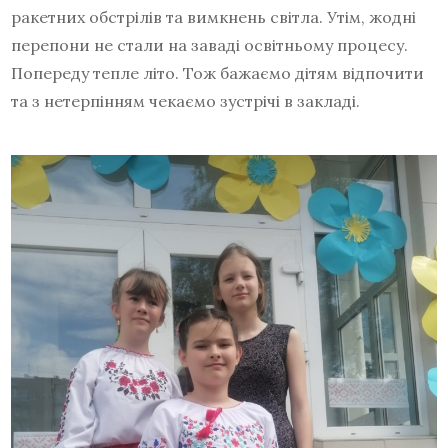
ракетних обстрілів та вимкнень світла. Утім, жодні
перепони не стали на заваді освітньому процесу.
Попереду тепле літо. Тож бажаємо дітям відпочити
та з нетерпінням чекаємо зустрічі в закладі.