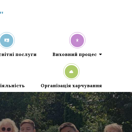
"
світні послуги
Виховний процес
іяльність
Організація харчування