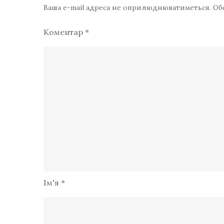
Ваша e-mail адреса не оприлюднюватиметься.
Об
Коментар
*
Ім'я
*