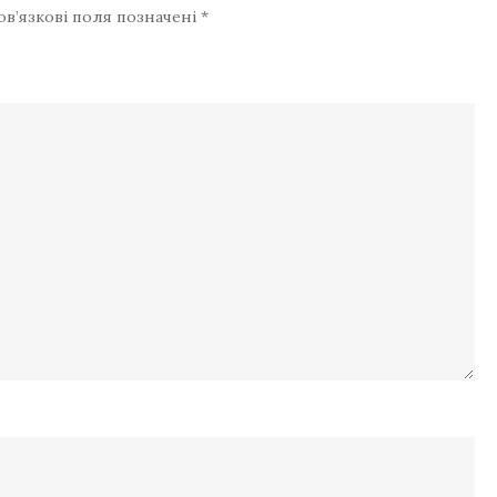
ов’язкові поля позначені
*