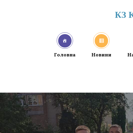
КЗ 
Головна
Новини
Н