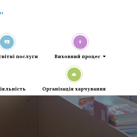
"
світні послуги
Виховний процес
іяльність
Організація харчування