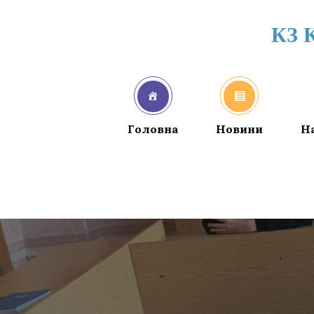
КЗ 
Головна
Новини
Н