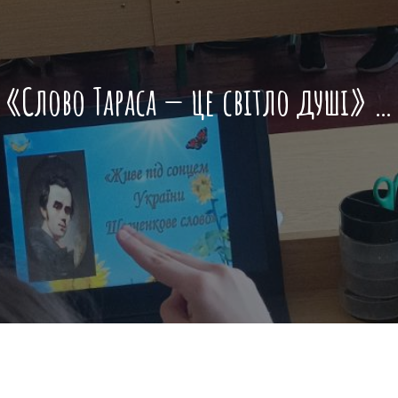
«Слово Тараса — це світло душі» …