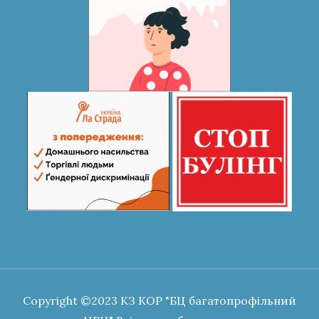
Copyright ©2023 КЗ КОР "БЦ багатопрофільний