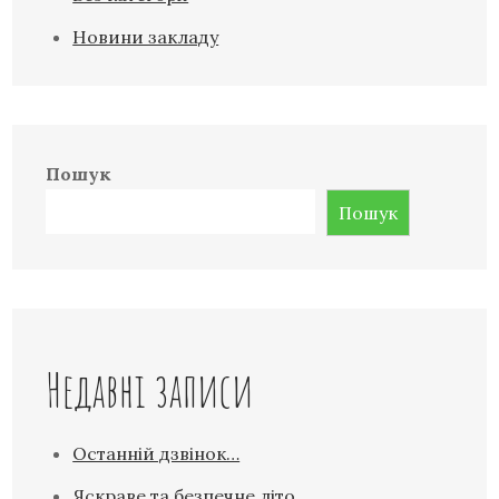
Новини закладу
Пошук
Пошук
Недавні записи
Останній дзвінок…
Яскраве та безпечне літо.