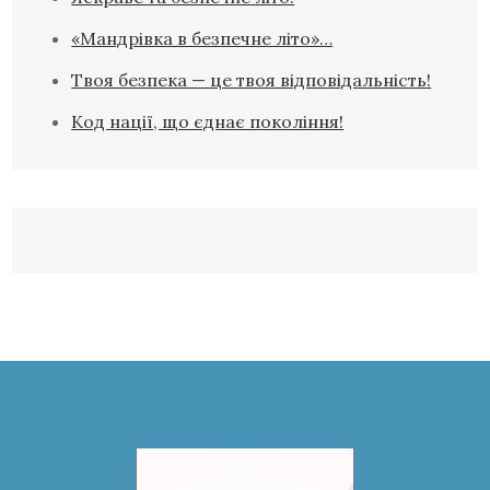
«Мандрівка в безпечне літо»…
Твоя безпека — це твоя відповідальність!
Код нації, що єднає покоління!