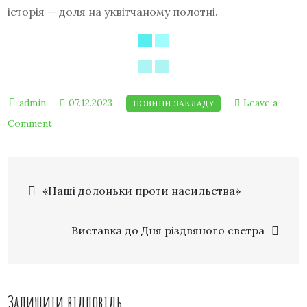
історія — доля на уквітчаному полотні.
07.12.2023
Leave a
Comment
«Наші долоньки проти насильства»
Виставка до Дня різдвяного светра
Залишити відповідь