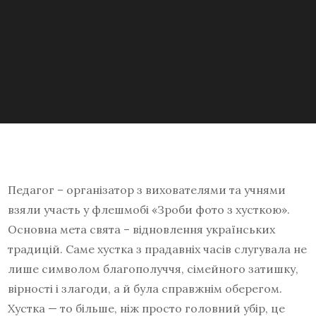
Педагог – організатор з вихователями та учнями
взяли участь у флешмобі «Зроби фото з хусткою».
Основна мета свята – відновлення українських
традицій. Саме хустка з прадавніх часів слугувала не
лише символом благополуччя, сімейного затишку,
вірності і злагоди, а й була справжнім оберегом.
Хустка — то більше, ніж просто головний убір, це