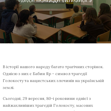
В історії нашого народу багато трагічних сторінок.
Однією з них є Бабин Яр – символ трагедії
Голокосту та нацистських злочинів на українській
землі.
Сьогодні, 29 вересня, 80-і роковини однієї з
найжахливіших трагедій Голокосту, масових