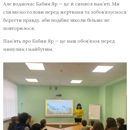
Але водночас Бабин Яр — це й символ пам’яті. Ми
схиляємо голови перед жертвами та зобов’язуємося
берегти правду, аби подібне ніколи більше не
повторилося.
Пам’ять про Бабин Яр — це наш обов’язок перед
минулим і майбутнім.