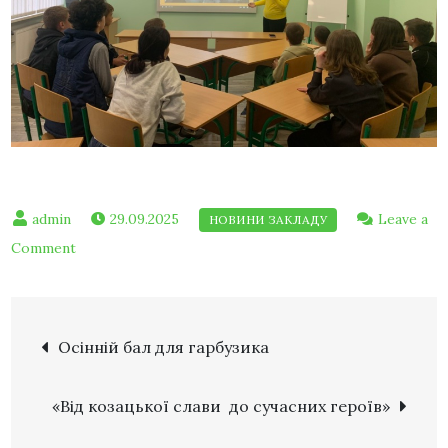
29.09.2025
Leave a
Comment
Осінній бал для гарбузика
«Від козацької слави до сучасних героїв»