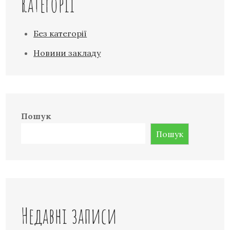
Категорії
Без категорії
Новини закладу
Пошук
Пошук
Недавні записи